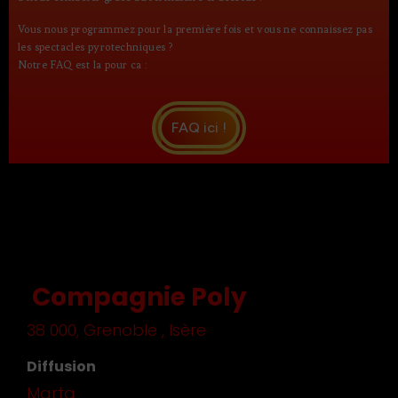
Vous nous programmez pour la première fois et vous ne connaissez pas
les spectacles pyrotechniques ?
Notre FAQ est la pour ca :
FAQ ici !
Compagnie Poly
38 000, Grenoble , Isère
Diffusion
Marta